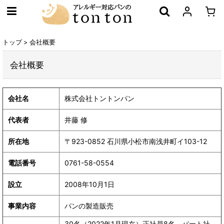
トップ
>
会社概要
会社概要
会社名
株式会社トントンパン
代表者
井藤 修
所在地
〒923-0852 石川県小松市南浅井町イ103-12
電話番号
0761-58-0554
設立
2008年10月1日
事業内容
パンの製造販売
30名（2022年1月現在）正社員8名、パート社