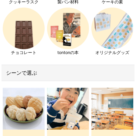
クッキーラスク
製パン材料
ケーキの素
チョコレート
tontonの本
オリジナルグッズ
シーンで選ぶ