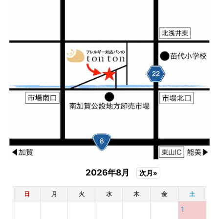
2026年8月
次月»
日
月
火
水
木
金
土
1