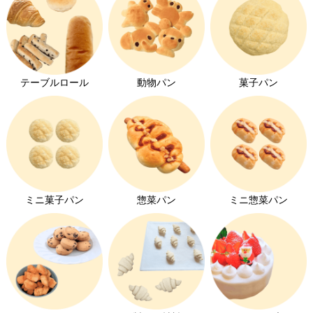
テーブルロール
動物パン
菓子パン
ミニ菓子パン
惣菜パン
ミニ惣菜パン