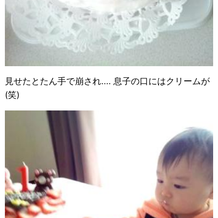
見せたとたん手で崩され.... 息子の口にはクリームが
(笑)