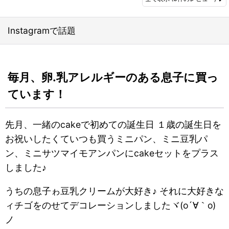
Instagramで話題
毎月、卵.乳アレルギーのある息子に買っ
ています！
先月、一緒のcakeで初めての誕生日 １歳の誕生日を
お祝いしたくていつも買うミニパン、ミニ豆乳パ
ン、ミニサツマイモアンパンにcakeセットをプラス
しました♪
うちの息子ゎ豆乳クリームが大好き♪ それに大好きな
ィチゴをのせてデコレーションしましたヾ(o´∀｀o)
ノ