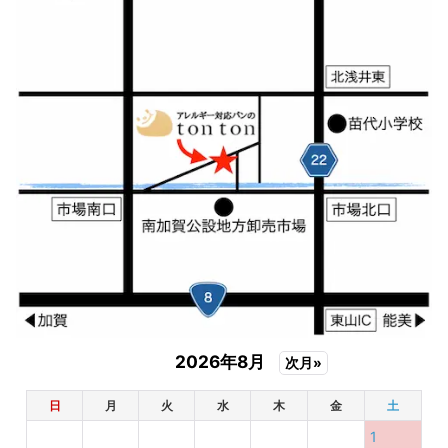
2026年8月
次月»
日
月
火
水
木
金
土
1