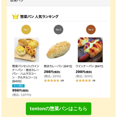
tontonの惣菜パンはこちら