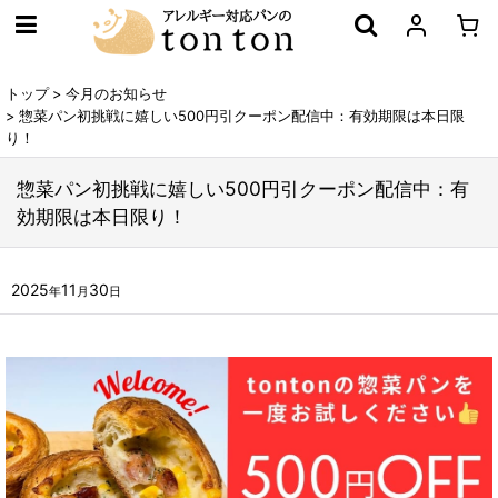
トップ
>
今月のお知らせ
>
惣菜パン初挑戦に嬉しい500円引クーポン配信中：有効期限は本日限
り！
惣菜パン初挑戦に嬉しい500円引クーポン配信中：有
効期限は本日限り！
2025
11
30
年
月
日