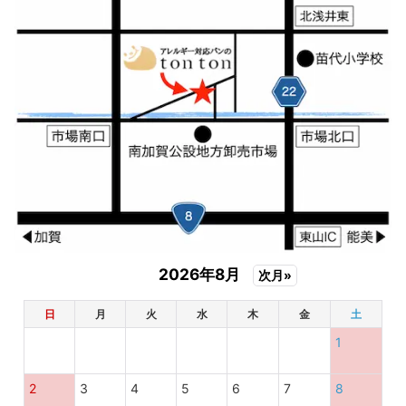
2026年8月
次月»
日
月
火
水
木
金
土
1
2
3
4
5
6
7
8