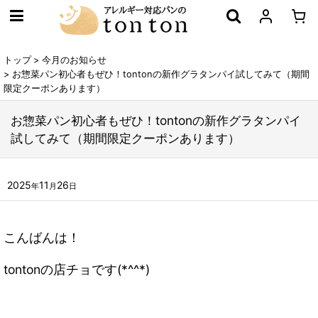
トップ
>
今月のお知らせ
>
お惣菜パン初心者もぜひ！tontonの新作グラタンパイ試してみて（期間
限定クーポンあります）
お惣菜パン初心者もぜひ！tontonの新作グラタンパイ
試してみて（期間限定クーポンあります）
2025
11
26
年
月
日
こんばんは！
tontonの店チョです(*^^*)