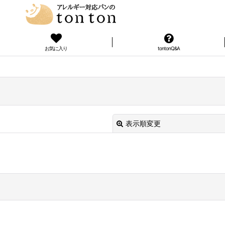
お気に入り
tontonQ&A
表示順変更