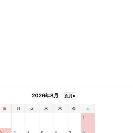
2026年8月
次月»
日
月
火
水
木
金
土
1
2
3
4
5
6
7
8