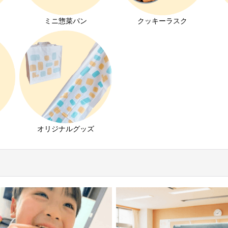
ミニ惣菜パン
クッキーラスク
オリジナルグッズ