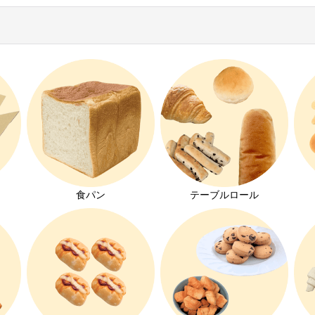
絞り込む
ト
食パン
テーブルロール