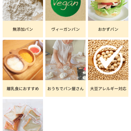
🥚 「マヨネーズ＝卵」は誰でも知って
いること…？