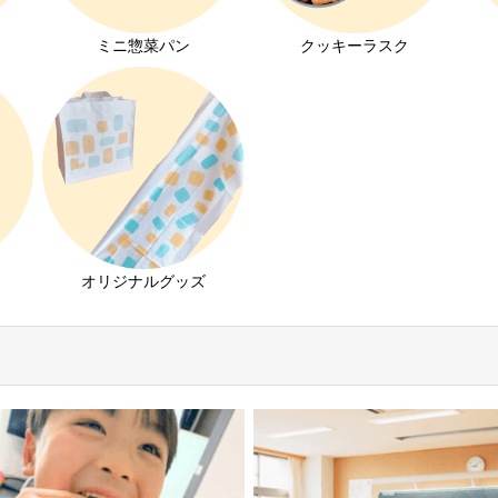
ミニ惣菜パン
クッキーラスク
オリジナルグッズ