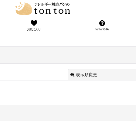
お気に入り
tontonQ&A
表示順変更