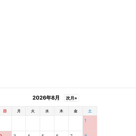
2026年8月
次月»
日
月
火
水
木
金
土
1
2
3
4
5
6
7
8