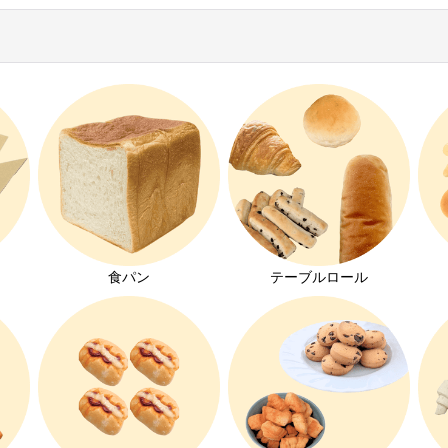
絞り込む
ト
食パン
テーブルロール