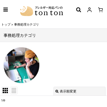
トップ
>
事務処理カテゴリ
事務処理カテゴリ
表示順変更
閉じる
1
件
表示数
: