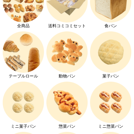
全商品
送料コミコミセット
食パン
テーブルロール
動物パン
菓子パン
ミニ菓子パン
惣菜パン
ミニ惣菜パン