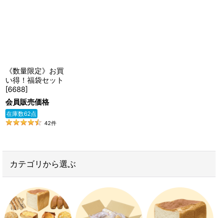
在庫あり
並び順
:
絞り込む
《数量限定》お買
い得！福袋セット
[
6688
]
会員販売価格
在庫数62点
42
件
カテゴリから選ぶ