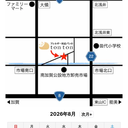
2026年8月
次月»
日
月
火
水
木
金
土