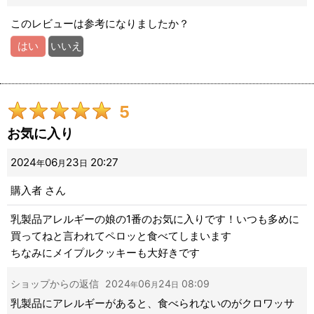
このレビューは参考になりましたか？
はい
いいえ
5
お気に入り
2024
06
23
20:27
年
月
日
購入者
さん
乳製品アレルギーの娘の1番のお気に入りです！いつも多めに
買ってねと言われてペロッと食べてしまいます
ちなみにメイプルクッキーも大好きです
ショップからの返信
2024
06
24
08:09
年
月
日
乳製品にアレルギーがあると、食べられないのがクロワッサ