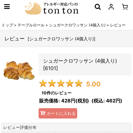
トップ
>
テーブルロール
>
シュガークロワッサン (4個入り)
>
レビュー
レビュー
[
シュガークロワッサン (4個入り)
]
シュガークロワッサン (4個入り)
[
6101
]
5.00
10
件のレビュー
販売価格
:
428円
(税別)
(
税込
:
462円
)
カートに入れる
レビュー評価分布