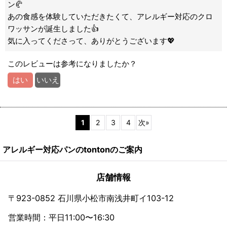
ン🥐
あの食感を体験していただきたくて、アレルギー対応のクロ
ワッサンが誕生しました👍
気に入ってくださって、ありがとうございます💖
このレビューは参考になりましたか？
はい
いいえ
1
2
3
4
次
»
アレルギー対応パンのtontonのご案内
店舗情報
〒923-0852 石川県小松市南浅井町イ103-12
営業時間：平日11:00〜16:30