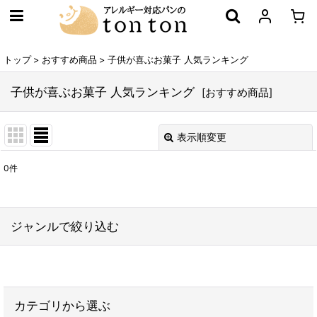
トップ
>
おすすめ商品
>
子供が喜ぶお菓子 人気ランキング
子供が喜ぶお菓子 人気ランキング
[
おすすめ商品
]
表示順変更
閉じる
0
件
表示数
:
在庫あり
ジャンルで絞り込む
並び順
:
お得なセット
絞り込む
カテゴリから選ぶ
子供が喜ぶお菓子