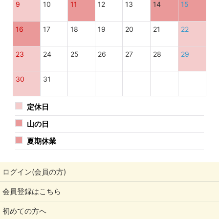
9
10
11
12
13
14
15
16
17
18
19
20
21
22
23
24
25
26
27
28
29
30
31
定休日
山の日
夏期休業
人間によって栽培されたのは4000年前といわれてい
ますが、『テオブロマ・カカオ』の樹自体はなんと
5300年前から自生していたとされています。
ログイン(会員の方)
会員登録はこちら
カカオが育つ地域というのは非常に限定的で、
初めての方へ
赤道から20度以内の地域