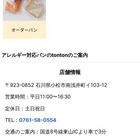
いったさまざまな色、形、風味のチョコレートが誕生
しています。
『食べるチョコレート』が誕生してからまだ200年ほ
どだなんて、なんだか驚きです。
アレルギー対応パンのtontonのご案内
🍫 カカオは『神様の食べ物』
店舗情報
〒923-0852 石川県小松市南浅井町イ103-12
営業時間：平日11:00〜16:30
定休日：土日祝日
TEL：
0761-58-0554
交通のご案内：国道8号線東山ICより車で3分