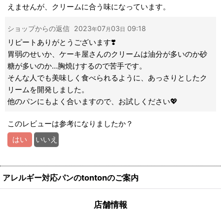
えませんが、クリームに合う味になっています。
ショップからの返信
2023
07
03
09:18
年
月
日
リピートありがとうございます❣️
胃弱のせいか、ケーキ屋さんのクリームは油分が多いのか砂
糖が多いのか…胸焼けするので苦手です。
そんな人でも美味しく食べられるように、あっさりとしたク
リームを開発しました。
他のパンにもよく合いますので、お試しください💖
このレビューは参考になりましたか？
はい
いいえ
アレルギー対応パンのtontonのご案内
店舗情報