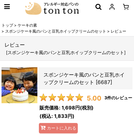
トップ
>
ケーキの素
>
スポンジケーキ風のパンと豆乳ホイップクリームのセット
>
レビュー
レビュー
[
スポンジケーキ風のパンと豆乳ホイップクリームのセット
]
スポンジケーキ風のパンと豆乳ホイ
ップクリームのセット
[
6687
]
5.00
3
件のレビュー
販売価格
:
1,698円
(税別)
(
税込
:
1,833円
)
カートに入れる