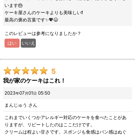
います🎂
ケーキ屋さんのケーキよりも美味しい❗️
最高の褒め言葉です✨💖😆
このレビューは参考になりましたか？
はい
いいえ
5
我が家のケーキはこれ！
2023
07
01
05:50
年
月
日
まんじゅう
さん
これまでいくつかアレルギー対応のケーキを食べたことがあ
りますが、リピートしたのはここだけです。
クリームは程よい甘さです。スポンジも食感はパン感はぬぐ