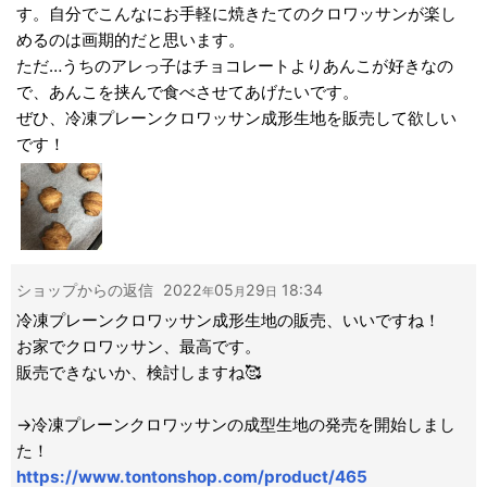
す。自分でこんなにお手軽に焼きたてのクロワッサンが楽し
めるのは画期的だと思います。
ただ…うちのアレっ子はチョコレートよりあんこが好きなの
で、あんこを挟んで食べさせてあげたいです。
ぜひ、冷凍プレーンクロワッサン成形生地を販売して欲しい
です！
ショップからの返信
2022
05
29
18:34
年
月
日
冷凍プレーンクロワッサン成形生地の販売、いいですね！
お家でクロワッサン、最高です。
販売できないか、検討しますね🥰
→冷凍プレーンクロワッサンの成型生地の発売を開始しまし
た！
https://www.tontonshop.com/product/465