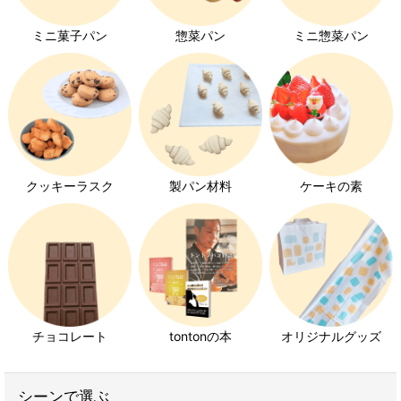
ミニ菓子パン
惣菜パン
ミニ惣菜パン
クッキーラスク
製パン材料
ケーキの素
チョコレート
tontonの本
オリジナルグッズ
シーンで選ぶ