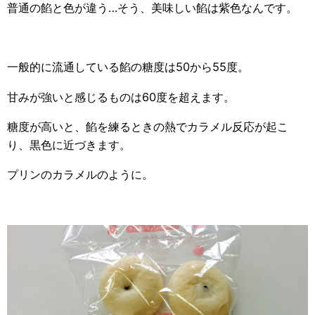
普通の餡と色が違う…そう、美味しい餡は紫色なんです。
一般的に流通している餡の糖度は50から55度。
甘みが強いと感じるものは60度を超えます。
糖度が高いと、餡を練るときの熱でカラメル反応が起こ
り、黒色に近づきます。
プリンのカラメルのように。