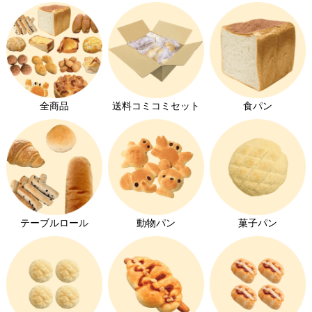
全商品
送料コミコミセット
食パン
テーブルロール
動物パン
菓子パン