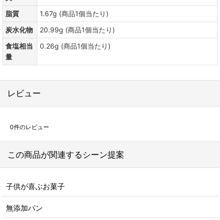
脂質
1.67g (商品1個当たり)
炭水化物
20.99g (商品1個当たり)
食塩相当
0.26g (商品1個当たり)
量
レビュー
0
件のレビュー
この商品が関連するシーン提案
子供が喜ぶお菓子
無添加パン