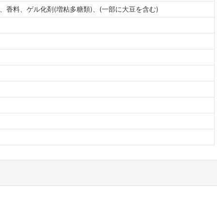
、香料、ゲル化剤(増粘多糖類)、(一部に大豆を含む)