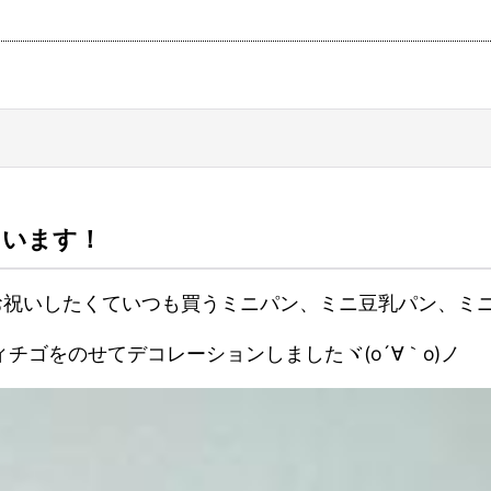
ています！
をお祝いしたくていつも買うミニパン、ミニ豆乳パン、ミニ
チゴをのせてデコレーションしましたヾ(o´∀｀o)ノ