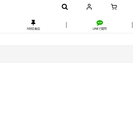
ｱﾚ対応食品
LINEで質問