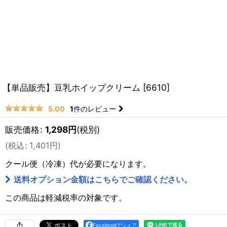
【単品販売】豆乳ホイップクリーム
[
6610
]
1
件のレビュー
5.00
販売価格
:
1,298
円
(税別)
(
税込
:
1,401
円
)
クール便（冷凍）
代が必要になります。
送料オプション金額はこちらでご確認ください。
この商品は軽減税率の対象です。
Facebookでシェア