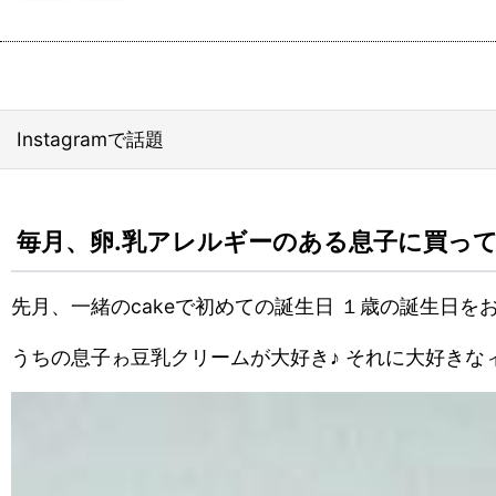
Instagramで話題
毎月、卵.乳アレルギーのある息子に買っ
先月、一緒のcakeで初めての誕生日 １歳の誕生日
うちの息子ゎ豆乳クリームが大好き♪ それに大好きなィ