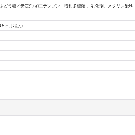
ぶどう糖／安定剤(加工デンプン、増粘多糖類)、乳化剤、メタリン酸Na
り5ヶ月程度)