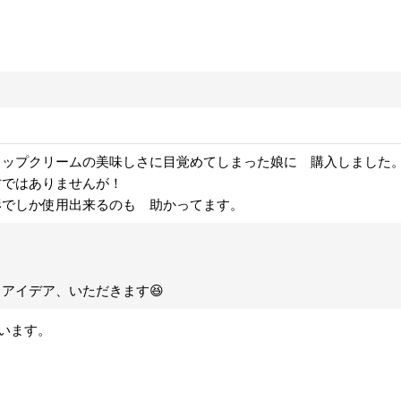
イップクリームの美味しさに目覚めてしまった娘に 購入しました
方ではありませんが！
形でしか使用出来るのも 助かってます。
アイデア、いただきます😆
います。