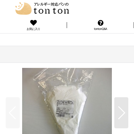
お気に入り
tontonQ&A