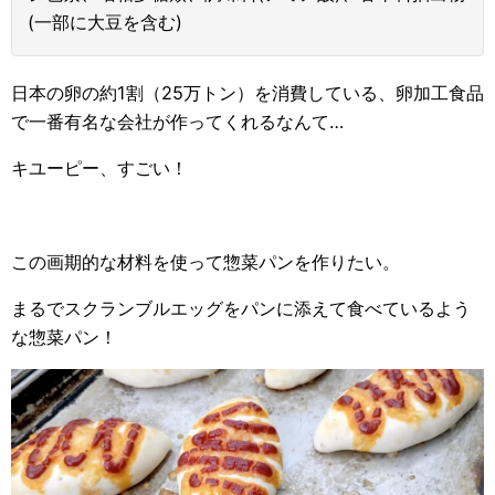
(一部に大豆を含む)
日本の卵の約1割（25万トン）を消費している、卵加工食品
で一番有名な会社が作ってくれるなんて…
キユーピー、すごい！
この画期的な材料を使って惣菜パンを作りたい。
まるでスクランブルエッグをパンに添えて食べているよう
な惣菜パン！