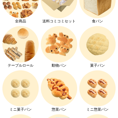
全商品
送料コミコミセット
食パン
テーブルロール
動物パン
菓子パン
ミニ菓子パン
惣菜パン
ミニ惣菜パン