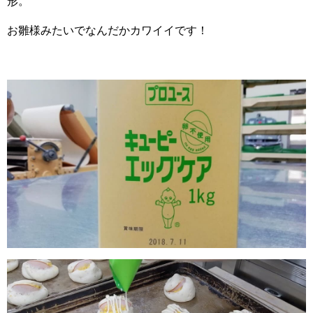
形。
お雛様みたいでなんだかカワイイです！