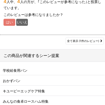
4
4
人中、
人の方が、｢このレビューが参考になった｣と投票し
ています。
このレビューは参考になりましたか？
はい
いいえ
全て表示
(1件のレビュー)
この商品が関連するシーン提案
学校給食用パン
おかずパン
キユーピーエッグケア特集
みんなの食卓ロースハム特集