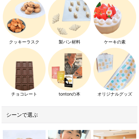
クッキーラスク
製パン材料
ケーキの素
チョコレート
tontonの本
オリジナルグッズ
シーンで選ぶ