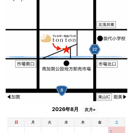
2026年8月
次月»
日
月
火
水
木
金
土
1