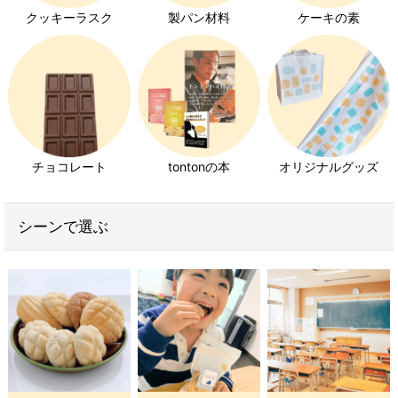
クッキーラスク
製パン材料
ケーキの素
いちご特集
発芽玄米パン特集
チョコレート
tontonの本
オリジナルグッズ
シーンで選ぶ