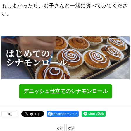
もしよかったら、お子さんと一緒に食べてみてくださ
い。
デニッシュ仕立てのシナモンロール
Facebookでシェア
«
前
次
»