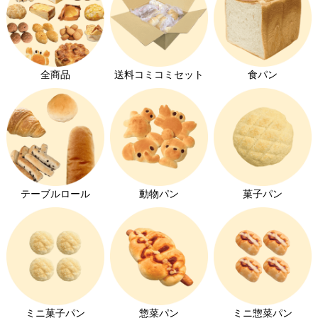
全商品
送料コミコミセット
食パン
テーブルロール
動物パン
菓子パン
ミニ菓子パン
惣菜パン
ミニ惣菜パン