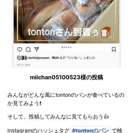
miichan05100523様の投稿
みんながどんな風にtontonのパンが食べているの
か見てみよう❗️
そして、投稿してみんなに見てもらおう👍
Instagramのハッシュタグ
#tontonのパン
で検