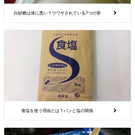
白砂糖は体に悪い？ウワサされている7つの害
食塩を使う理由とは？パンと塩の関係