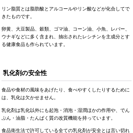
リン脂質とは脂肪酸とアルコールやリン酸などが化合してで
きたものです。
卵黄、大豆製品、穀類、ゴマ油、コーン油、小魚、レバー、
ウナギなどに多く含まれ、抽出されたレシチンを主成分とす
る健康食品も作られています。
乳化剤の安全性
食品や食材の風味をあげたり、食べやすくしたりするために
は、乳化は欠かせません。
乳化剤は乳化以外にも起泡・消泡・湿潤ほかの作用や、でん
ぷん・油脂・たんぱく質の改質機能を持っています。
食品衛生法で許可している全ての乳化剤が安全とは言い切れ