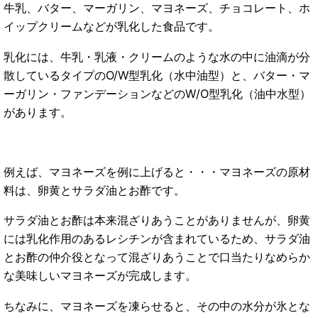
牛乳、バター、マーガリン、マヨネーズ、チョコレート、ホ
イップクリームなどが乳化した食品です。
乳化には、牛乳・乳液・クリームのような水の中に油滴が分
散しているタイプのO/W型乳化（水中油型）と、バター・マ
ーガリン・ファンデーションなどのW/O型乳化（油中水型）
があります。
例えば、マヨネーズを例に上げると・・・マヨネーズの原材
料は、卵黄とサラダ油とお酢です。
サラダ油とお酢は本来混ざりあうことがありませんが、卵黄
には乳化作用のあるレシチンが含まれているため、サラダ油
とお酢の仲介役となって混ざりあうことで口当たりなめらか
な美味しいマヨネーズが完成します。
ちなみに、マヨネーズを凍らせると、その中の水分が氷とな