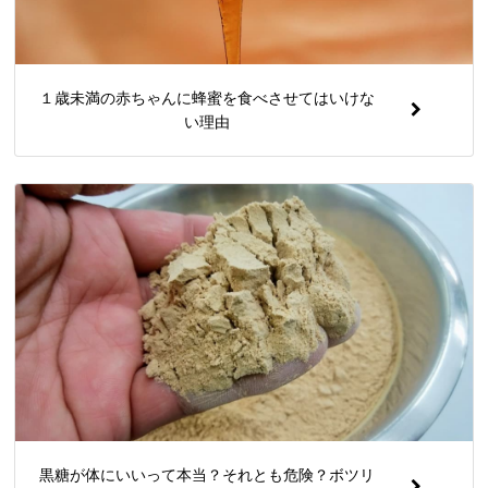
１歳未満の赤ちゃんに蜂蜜を食べさせてはいけな
い理由
黒糖が体にいいって本当？それとも危険？ボツリ