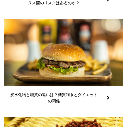
ヌス菌のリスクはあるのか？
炭水化物と糖質の違いは？糖質制限とダイエット
の関係