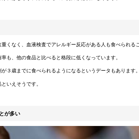
は重くなく、血液検査でアレルギー反応がある人も食べられる
確率も、他の食品と比べると格段に低くなっています。
割が３歳までに食べられるようになるというデータもあります
品といえそうです。
とが多い