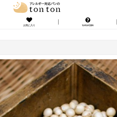
お気に入り
tontonQ&A