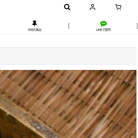
ｱﾚ対応食品
LINEで質問