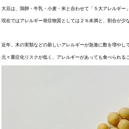
大豆は、鶏卵・牛乳・小麦・米と合わせて「５大アレルギー
現在ではアレルギー発症物質としては２％未満と、割合が少
近年、木の実類などの新しいアレルギーが急激に数を増やし
元々重症化リスクが低く、アレルギーがあっても食べられる