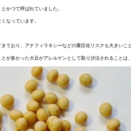
」とかつて呼ばれていました。
なくなっています。
てきており、アナフィラキシーなどの重症化リスクも大きいこ
ことが多かった大豆がアレルゲンとして取り沙汰されることは