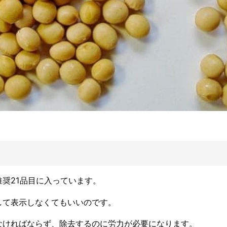
奨21品目に入っています。
して表示しなくてもいいのです。
なければならず、除去するのに労力が必要になります。