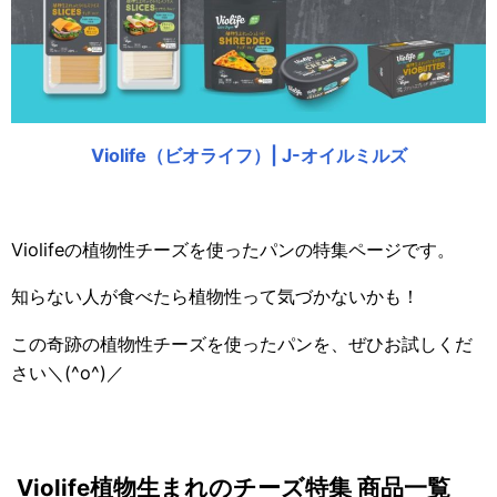
Violife（ビオライフ）| J-オイルミルズ
Violifeの植物性チーズを使ったパンの特集ページです。
知らない人が食べたら植物性って気づかないかも！
この奇跡の植物性チーズを使ったパンを、ぜひお試しくだ
さい＼(^o^)／
Violife植物生まれのチーズ特集 商品一覧