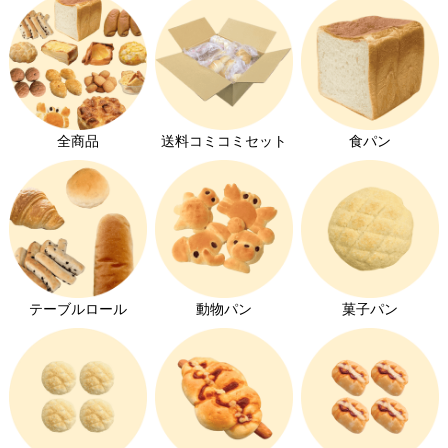
全商品
送料コミコミセット
食パン
テーブルロール
動物パン
菓子パン