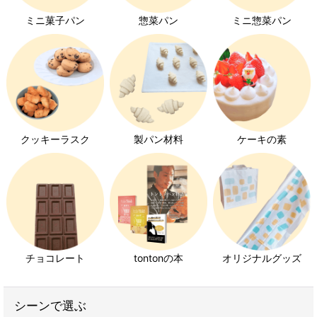
ミニ菓子パン
惣菜パン
ミニ惣菜パン
クッキーラスク
製パン材料
ケーキの素
チョコレート
tontonの本
オリジナルグッズ
シーンで選ぶ