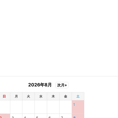
2026年8月
次月»
日
月
火
水
木
金
土
1
2
3
4
5
6
7
8