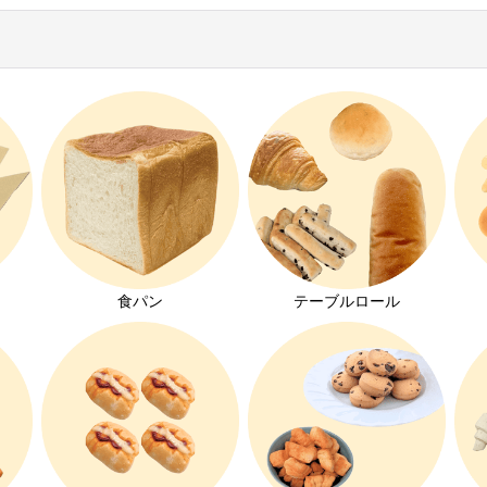
絞り込む
ト
食パン
テーブルロール