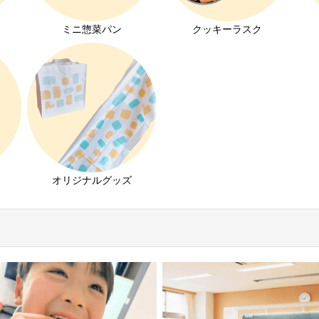
ミニ惣菜パン
クッキーラスク
オリジナルグッズ