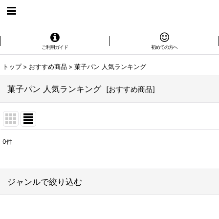
ご利用ガイド
初めての方へ
トップ
>
おすすめ商品
>
菓子パン 人気ランキング
菓子パン 人気ランキング
[
おすすめ商品
]
0
件
表示数
:
在庫あり
ジャンルで絞り込む
並び順
: