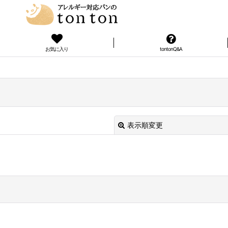
お気に入り
tontonQ&A
表示順変更