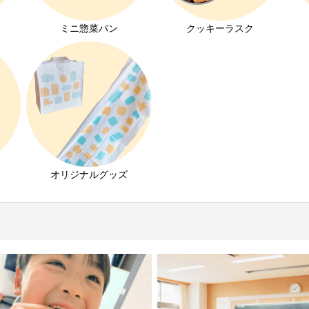
ミニ惣菜パン
クッキーラスク
オリジナルグッズ