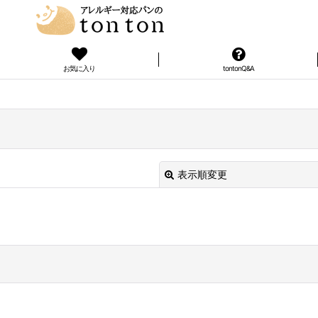
お気に入り
tontonQ&A
表示順変更