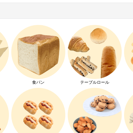
絞り込む
ト
食パン
テーブルロール