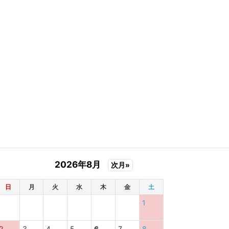
2026年8月
次月»
日
月
火
水
木
金
土
1
2
3
4
5
6
7
8