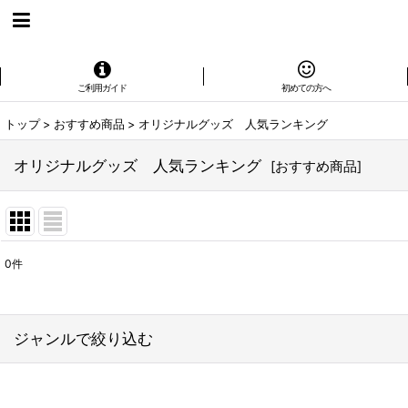
ご利用ガイド
初めての方へ
トップ
>
おすすめ商品
>
オリジナルグッズ 人気ランキング
オリジナルグッズ 人気ランキング
[
おすすめ商品
]
0
件
表示数
:
在庫あり
ジャンルで絞り込む
並び順
: