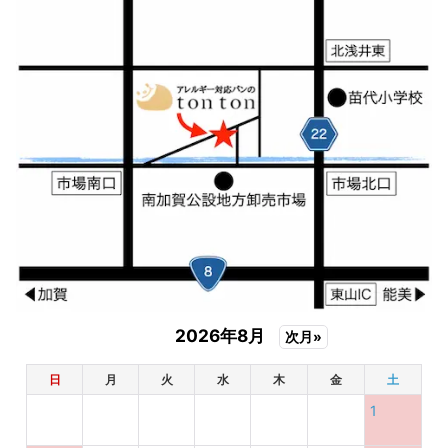
2026年8月
次月»
日
月
火
水
木
金
土
1