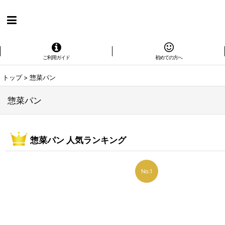
ご利用ガイド
初めての方へ
トップ
>
惣菜パン
惣菜パン
惣菜パン 人気ランキング
No.1