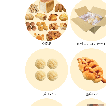
全商品
送料コミコミセッ
ミニ菓子パン
惣菜パン