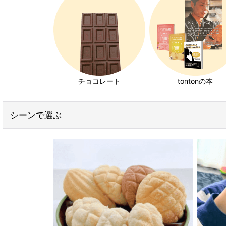
チョコレート
tontonの本
シーンで選ぶ
卵や乳成分を使っていないウインナーやハム。