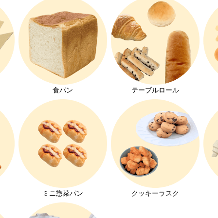
ト
食パン
テーブルロール
ミニ惣菜パン
クッキーラスク