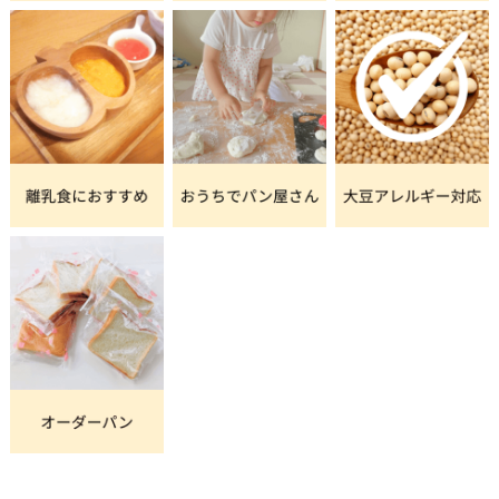
お子様だけでなく、大人の小腹にもうれしいサイズで
す。
【ミニ】しかないパン、というのもあります。
大きいサイズが終売になって【ミニ】だけが残ったパ
ン。
はたまた【ミニ】のためだけに開発して生まれたパ
ン。
いきさつは様々ですが、ちょっと特別感をもってご用
意しています。
お客様に喜んでいただきたくて