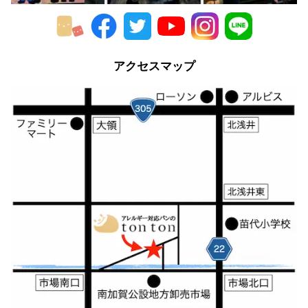
多くありません。
なぜなら、ミニサイズのパンを作るのは、とーっても
手間がかかるから。
アクセスマップ
大きさが半分だからといって、作る時間や労力は半分
になりません。
工程の全てを手仕事で行なっている町のパン屋さんで
は、毎日たくさんの種類のパンを焼くだけでも大忙
し。
ミニパンを製造する余裕は、きっとないと思います。
でもうちは、アレルギー対応パンという、お客様の需
要から生まれたパンを作っている工場。