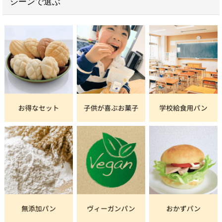
シーンで選ぶ
いつもの菓子パンを、お子様でも食べ切れる小さなミ
ニサイズにして作りました。
大きさは、ちょうど半分。
だから、カロリーも半分。