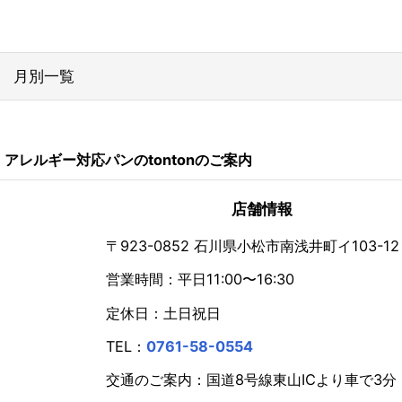
月別一覧
2026年
アレルギー対応パンのtontonのご案内
2024年
2023年
店舗情報
2022年
〒923-0852 石川県小松市南浅井町イ103-12
営業時間：平日11:00〜16:30
2021年
定休日：土日祝日
2020年
TEL：
0761-58-0554
2019年
交通のご案内：国道8号線東山ICより車で3分
2018年