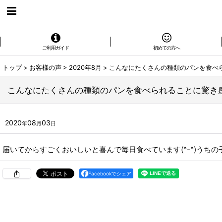
ご利用ガイド
初めての方へ
トップ
>
お客様の声
>
2020年8月
>
こんなにたくさんの種類のパンを食べ
こんなにたくさんの種類のパンを食べられることに驚き
2020
08
03
年
月
日
届いてからすごくおいしいと喜んで毎日食べています(^-^)うち
Facebookでシェア