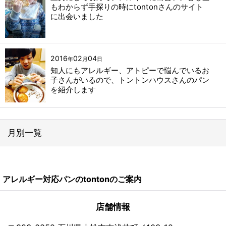
もわからず手探りの時にtontonさんのサイト
に出会いました
2016
02
04
年
月
日
知人にもアレルギー、アトピーで悩んでいるお
子さんがいるので、トントンハウスさんのパン
を紹介します
月別一覧
2026年
アレルギー対応パンのtontonのご案内
2024年
2023年
店舗情報