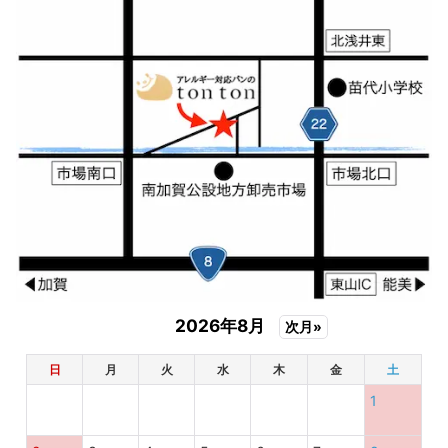
2026年8月
次月»
日
月
火
水
木
金
土
1