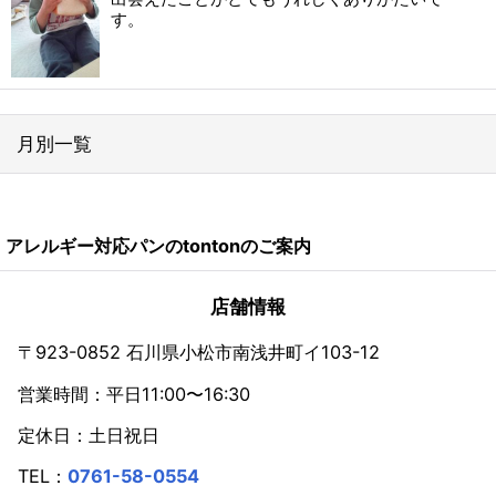
す。
月別一覧
2026年
アレルギー対応パンのtontonのご案内
2024年
2023年
店舗情報
2022年
〒923-0852 石川県小松市南浅井町イ103-12
営業時間：平日11:00〜16:30
2021年
定休日：土日祝日
2020年
TEL：
0761-58-0554
2019年