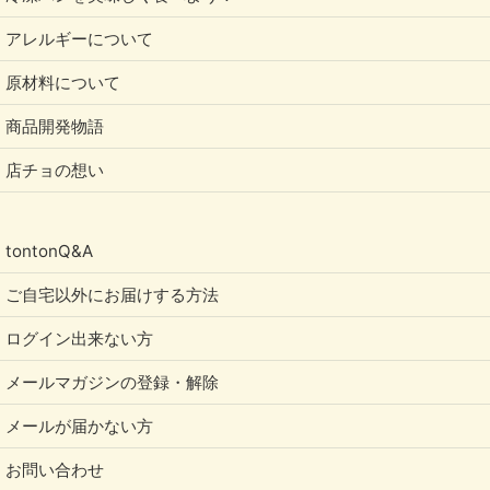
アレルギーについて
原材料について
商品開発物語
店チョの想い
tontonQ&A
ご自宅以外にお届けする方法
ログイン出来ない方
メールマガジンの登録・解除
メールが届かない方
お問い合わせ