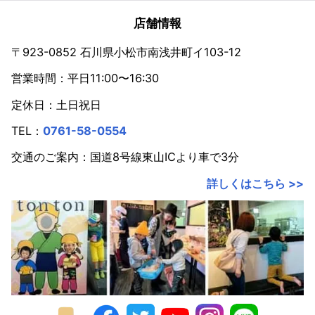
2023年
店舗情報
2022年
〒923-0852 石川県小松市南浅井町イ103-12
営業時間：平日11:00〜16:30
2021年
定休日：土日祝日
2020年
TEL：
0761-58-0554
2019年
交通のご案内：国道8号線東山ICより車で3分
2018年
詳しくはこちら >>
2017年
2016年
2015年
2014年
2013年