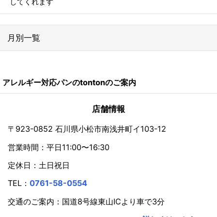
してくれます
月別一覧
2026年
アレルギー対応パンのtontonのご案内
2024年
2023年
店舗情報
2022年
〒923-0852 石川県小松市南浅井町イ103-12
営業時間：平日11:00〜16:30
2021年
定休日：土日祝日
2020年
TEL：
0761-58-0554
2019年
交通のご案内：国道8号線東山ICより車で3分
2018年