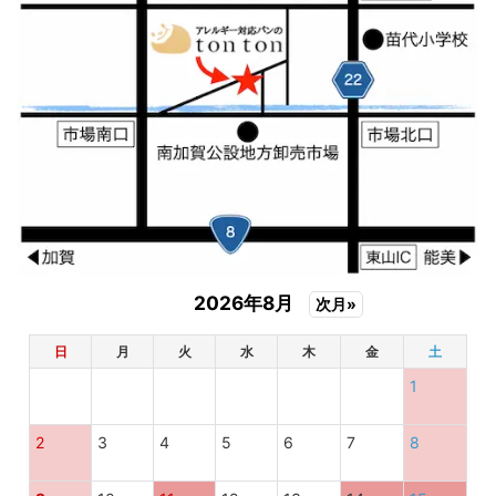
2026年8月
次月»
日
月
火
水
木
金
土
1
2
3
4
5
6
7
8