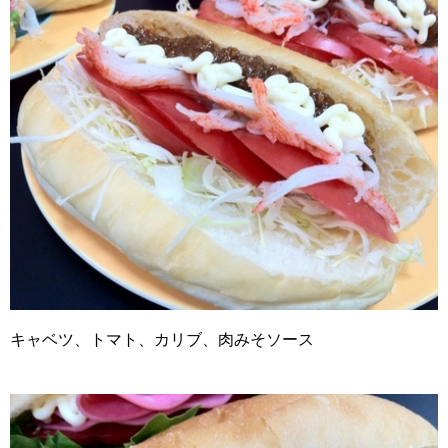
キャベツ、トマト、カリブ、肉みそソース