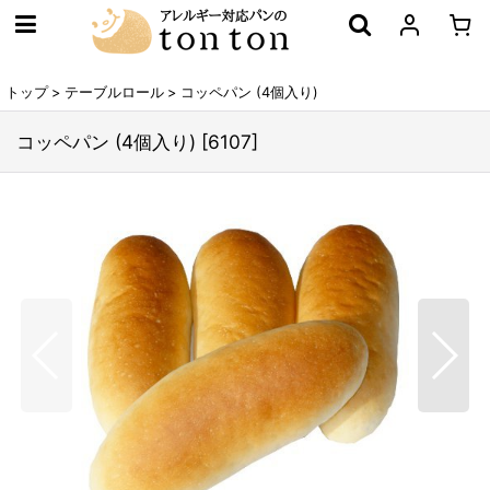
トップ
>
テーブルロール
>
コッペパン (4個入り)
コッペパン (4個入り)
[
6107
]