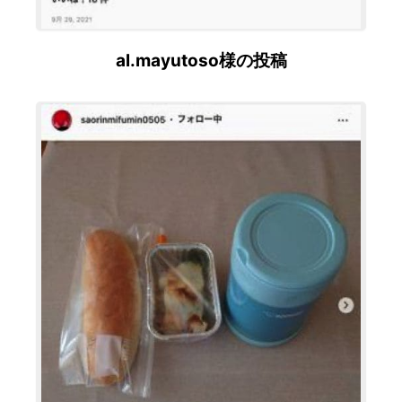
al.mayutoso様の投稿