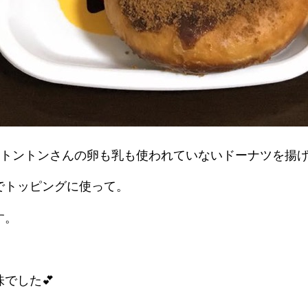
トントンさんの卵も乳も使われていないドーナツを揚げ
でトッピングに使って。
す。
でした💕