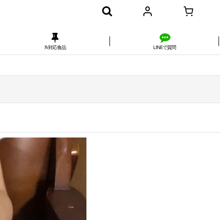
ｱﾚ対応食品
LINEで質問