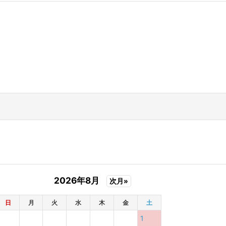
2026年8月
次月»
日
月
火
水
木
金
土
1