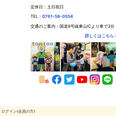
定休日：土日祝日
2020年
TEL：
0761-58-0554
2019年
交通のご案内：国道8号線東山ICより車で3分
2018年
詳しくはこちら 
2017年
2016年
2015年
2014年
2013年
2012年
2011年
ログイン(会員の方)