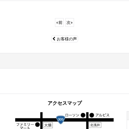
«
前
次
»
お客様の声
アクセスマップ