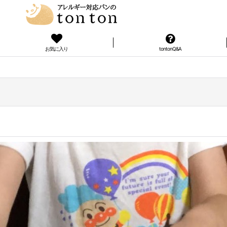
お気に入り
tontonQ&A