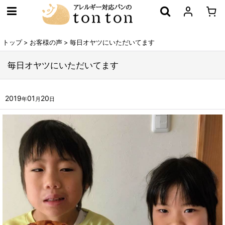
トップ
>
お客様の声
>
毎日オヤツにいただいてます
毎日オヤツにいただいてます
2019
01
20
年
月
日