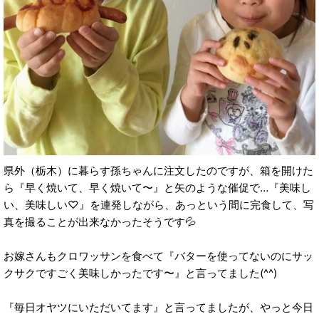
県外（栃木）に暮らす孫ちゃんに注文したのですが、箱を開けた
ら『早く焼いて、早く焼いて〜』と矢のような催促で…『美味し
い、美味しい♡』を連発しながら、あっという間に完食して、写
真を撮ることが出来なかったそうです💦
お嫁さんもクロワッサンを食べて『バターを使ってないのにサッ
クサクですごく美味しかったです〜』と言ってました(^^)
『毎日オヤツにいただいてます』と言ってましたが、やっと今日