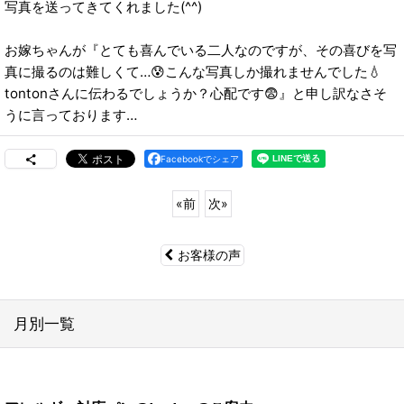
写真を送ってきてくれました(^^)
お嫁ちゃんが『とても喜んでいる二人なのですが、その喜びを写
真に撮るのは難しくて…😰こんな写真しか撮れませんでした💧
tontonさんに伝わるでしょうか？心配です😨』と申し訳なさそ
うに言っております…
Facebookでシェア
«
前
次
»
お客様の声
月別一覧
2026年