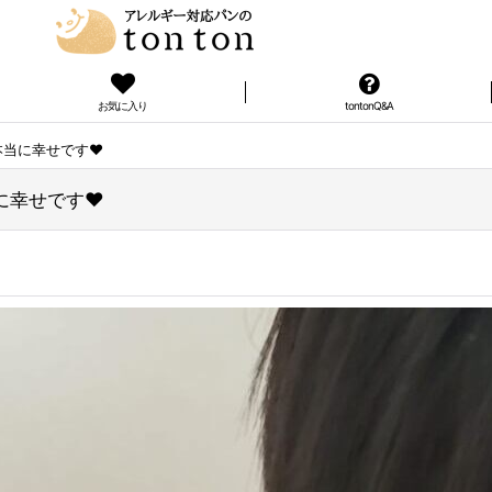
お気に入り
tontonQ&A
当に幸せです❤️
幸せです❤️