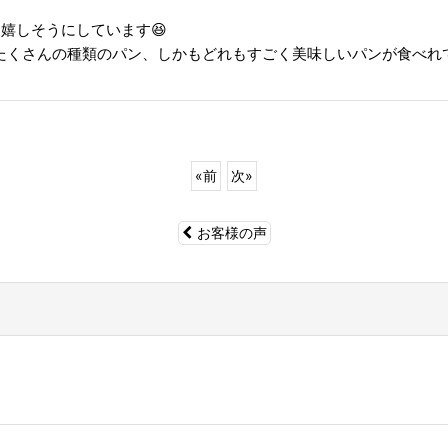
嬉しそうにしています😆
たくさんの種類のパン、しかもどれもすごく美味しいパンが食べれて
«
前
次
»
お客様の声