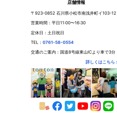
2023年
店舗情報
2022年
〒923-0852 石川県小松市南浅井町イ103-12
営業時間：平日11:00〜16:30
2021年
定休日：土日祝日
2020年
TEL：
0761-58-0554
2019年
交通のご案内：国道8号線東山ICより車で3分
2018年
詳しくはこちら 
2017年
2016年
2015年
2014年
2013年