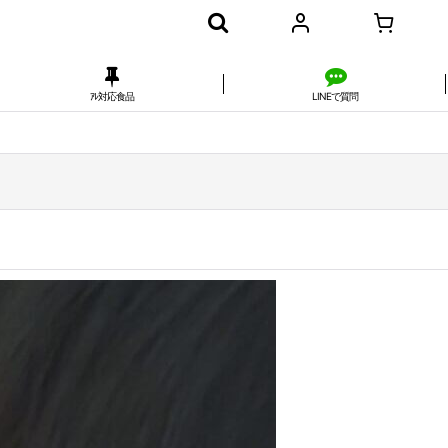
ｱﾚ対応食品
LINEで質問