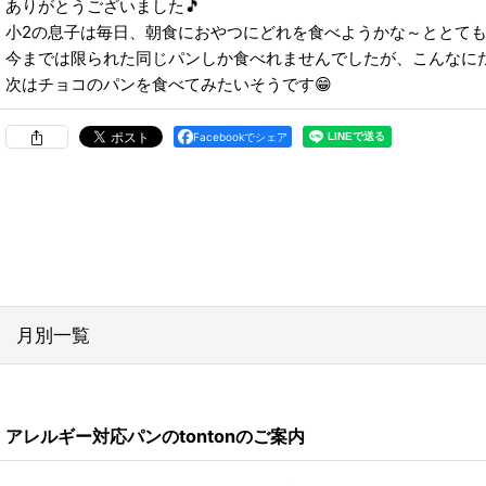
ありがとうございました🎵
小2の息子は毎日、朝食におやつにどれを食べようかな～ととても
今までは限られた同じパンしか食べれませんでしたが、こんなに
次はチョコのパンを食べてみたいそうです😁
Facebookでシェア
月別一覧
2026年
アレルギー対応パンのtontonのご案内
2024年