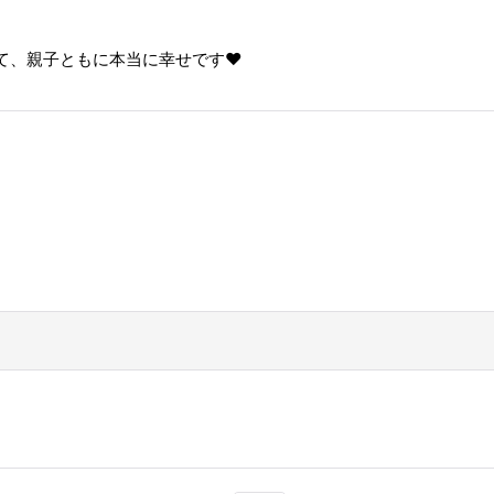
、親子ともに本当に幸せです❤️