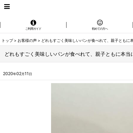
ご利用ガイド
初めての方へ
トップ
>
お客様の声
>
どれもすごく美味しいパンが食べれて、親子ともに本
どれもすごく美味しいパンが食べれて、親子ともに本当に
2020
02
11
年
月
日