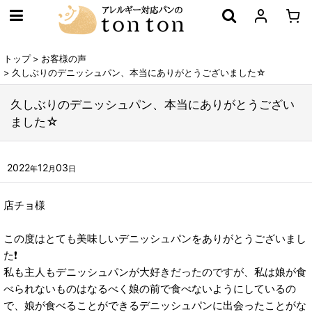
トップ
>
お客様の声
>
久しぶりのデニッシュパン、本当にありがとうございました☆
久しぶりのデニッシュパン、本当にありがとうござい
ました☆
2022
12
03
年
月
日
店チョ様
この度はとても美味しいデニッシュパンをありがとうございまし
た❗️
私も主人もデニッシュパンが大好きだったのですが、私は娘が食
べられないものはなるべく娘の前で食べないようにしているの
で、娘が食べることができるデニッシュパンに出会ったことがな