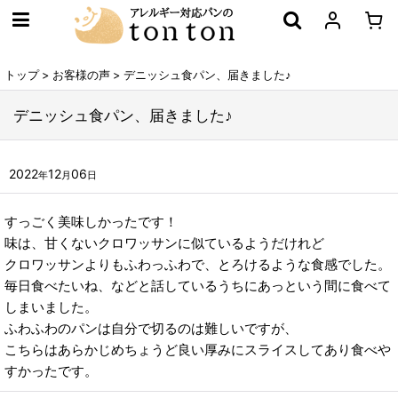
トップ
>
お客様の声
>
デニッシュ食パン、届きました♪
デニッシュ食パン、届きました♪
2022
12
06
年
月
日
すっごく美味しかったです！
味は、甘くないクロワッサンに似ているようだけれど
クロワッサンよりもふわっふわで、とろけるような食感でした。
毎日食べたいね、などと話しているうちにあっという間に食べて
しまいました。
ふわふわのパンは自分で切るのは難しいですが、
こちらはあらかじめちょうど良い厚みにスライスしてあり食べや
すかったです。