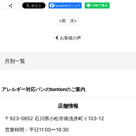
Facebookでシェア
«
前
次
»
お客様の声
月別一覧
2026年
アレルギー対応パンのtontonのご案内
2024年
2023年
店舗情報
2022年
〒923-0852 石川県小松市南浅井町イ103-12
営業時間：平日11:00〜16:30
2021年