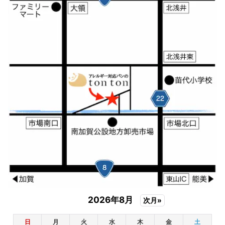
2026年8月
次月»
日
月
火
水
木
金
土