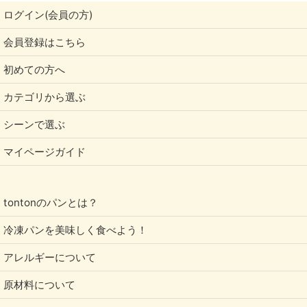
ログイン(会員の方)
会員登録はこちら
初めての方へ
カテゴリから選ぶ
シーンで選ぶ
マイページガイド
tontonのパンとは？
冷凍パンを美味しく食べよう！
アレルギーについて
原材料について