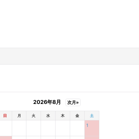
2026年8月
次月»
日
月
火
水
木
金
土
1