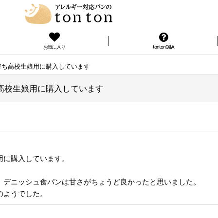
お気に入り
tontonQ&A
持ち高校生娘用に購入しています
高校生娘用に購入しています
用に購入しています。
、デニッシュ食パンは甘さがちょうど良かったと思いました。
のようでした。