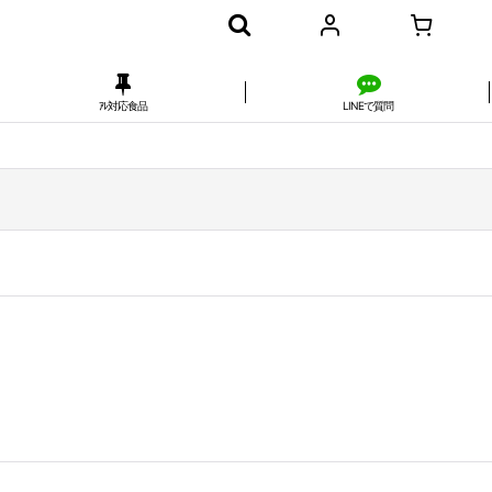
ｱﾚ対応食品
LINEで質問