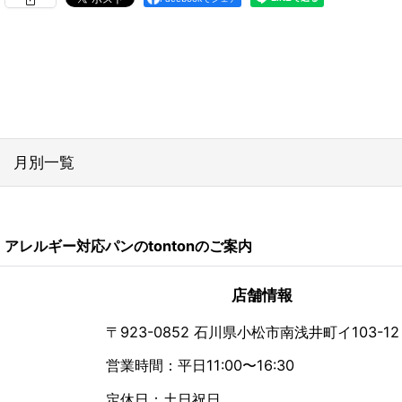
月別一覧
2026年
アレルギー対応パンのtontonのご案内
2024年
2023年
店舗情報
2022年
〒923-0852 石川県小松市南浅井町イ103-12
営業時間：平日11:00〜16:30
2021年
定休日：土日祝日