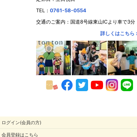
2020年
TEL：
0761-58-0554
2019年
交通のご案内：国道8号線東山ICより車で3分
2018年
詳しくはこちら 
2017年
2016年
2015年
2014年
2013年
2012年
2011年
ログイン(会員の方)
会員登録はこちら