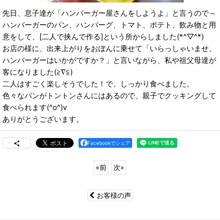
先日、息子達が「ハンバーガー屋さんをしようよ」と言うので～
ハンバーガーのパン、ハンバーグ、トマト、ポテト、飲み物と用
意をして、[二人で挟んで作る]という所からしました(*^▽^*)
お店の様に、出来上がりをおぼんに乗せて「いらっしゃいませ、
ハンバーガーはいかがですか？」と言いながら、私や祖父母達が
客になりました(≧∇≦)
二人はすごく楽しそうでした！で、しっかり食べました。
色々なパンがトントンさんにはあるので、親子でクッキングして
食べられます(^o^)v
ありがとうございます。
Facebookでシェア
«
前
次
»
お客様の声