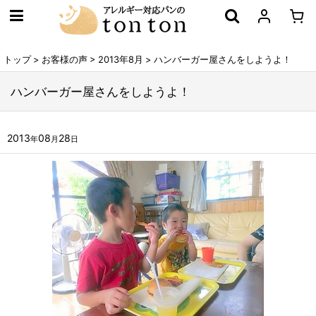
トップ
>
お客様の声
>
2013年8月
>
ハンバーガー屋さんをしようよ！
ハンバーガー屋さんをしようよ！
2013
08
28
年
月
日