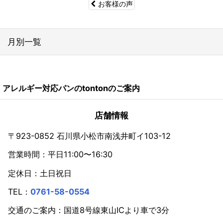
お客様の声
月別一覧
2026年
アレルギー対応パンのtontonのご案内
2024年
2023年
店舗情報
2022年
〒923-0852 石川県小松市南浅井町イ103-12
営業時間：平日11:00〜16:30
2021年
定休日：土日祝日
2020年
TEL：
0761-58-0554
2019年
交通のご案内：国道8号線東山ICより車で3分
2018年