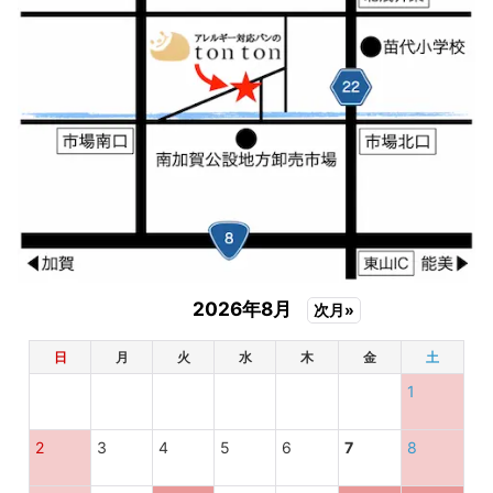
2026年8月
次月»
日
月
火
水
木
金
土
1
2
3
4
5
6
7
8