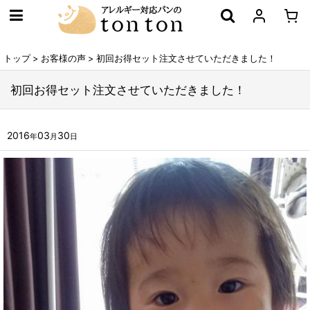
トップ
>
お客様の声
>
初回お得セット注文させていただきました！
初回お得セット注文させていただきました！
2016
03
30
年
月
日