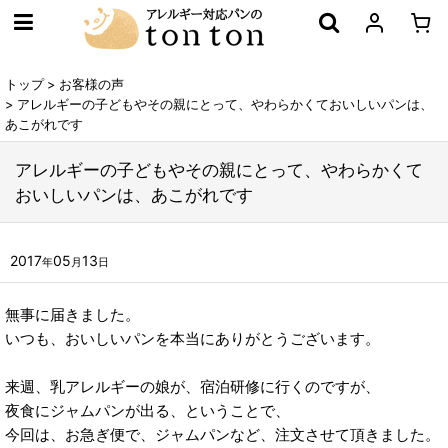
トップ
>
お客様の声
>
アレルギーの子どもやその親にとって、やわらかくておいしいパンは、
あこがれです
アレルギーの子どもやその親にとって、やわらかくて
おいしいパンは、あこがれです
2017
05
13
年
月
日
無事に届きました。
いつも、おいしいパンを本当にありがとうございます。
来週、乳アレルギーの娘が、宿泊研修に行くのですが、
夜食にジャムパンが出る、ということで、
今回は、お急ぎ便で、ジャムパンなど、注文させて頂きました。