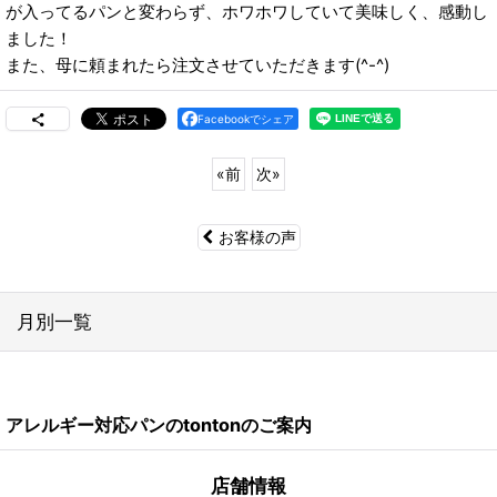
が入ってるパンと変わらず、ホワホワしていて美味しく、感動し
ました！
また、母に頼まれたら注文させていただきます(^-^)
Facebookでシェア
«
前
次
»
お客様の声
月別一覧
2026年
アレルギー対応パンのtontonのご案内
2024年
2023年
店舗情報