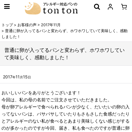
トップ
>
お客様の声
>
2017年11月
>
普通に卵が入ってるパンと変わらず、ホワホワしていて美味しく、感動
しました！
普通に卵が入ってるパンと変わらず、ホワホワしてい
て美味しく、感動しました！
2017
11
15
年
月
日
おいしいパンをありがとうございます！
今回は、私の母の名前でご注文させていただきました。
母が卵アレルギーで食べられるパンが少なく、だいたいの卵の入
ってないパンは、パサパサしていたりもさもさした食感だったり
とアレルギーのない私が食べるとあまり美味しくない感じがする
のが多かったのですが今回、届き、私も食べたのですが普通に卵