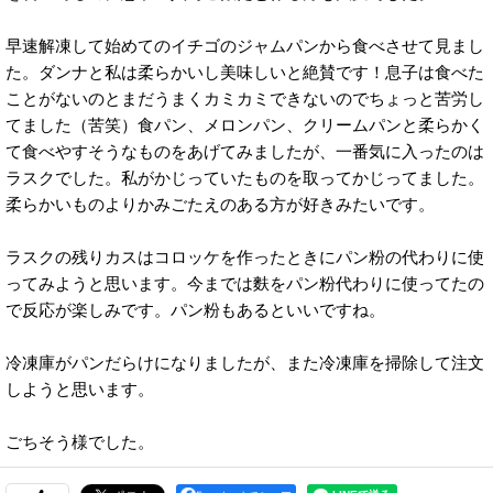
早速解凍して始めてのイチゴのジャムパンから食べさせて見まし
た。ダンナと私は柔らかいし美味しいと絶賛です！息子は食べた
ことがないのとまだうまくカミカミできないのでちょっと苦労し
てました（苦笑）食パン、メロンパン、クリームパンと柔らかく
て食べやすそうなものをあげてみましたが、一番気に入ったのは
ラスクでした。私がかじっていたものを取ってかじってました。
柔らかいものよりかみごたえのある方が好きみたいです。
ラスクの残りカスはコロッケを作ったときにパン粉の代わりに使
ってみようと思います。今までは麩をパン粉代わりに使ってたの
で反応が楽しみです。パン粉もあるといいですね。
冷凍庫がパンだらけになりましたが、また冷凍庫を掃除して注文
しようと思います。
ごちそう様でした。