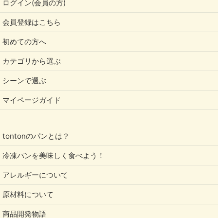
ログイン(会員の方)
会員登録はこちら
初めての方へ
カテゴリから選ぶ
シーンで選ぶ
マイページガイド
tontonのパンとは？
冷凍パンを美味しく食べよう！
アレルギーについて
原材料について
商品開発物語