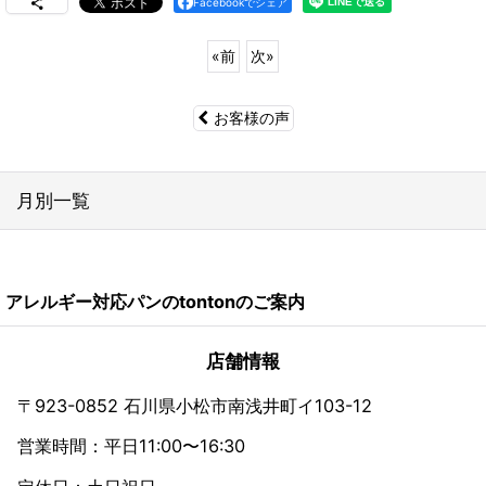
Facebookでシェア
«
前
次
»
お客様の声
月別一覧
2026年
アレルギー対応パンのtontonのご案内
2024年
2023年
店舗情報
2022年
〒923-0852 石川県小松市南浅井町イ103-12
営業時間：平日11:00〜16:30
2021年