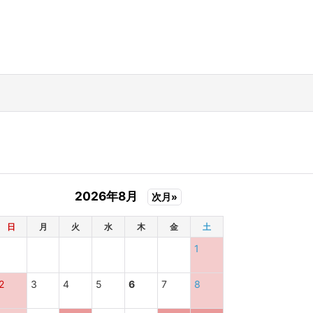
2026年8月
次月»
日
月
火
水
木
金
土
1
2
3
4
5
6
7
8