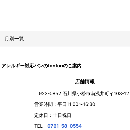
月別一覧
2026年
アレルギー対応パンのtontonのご案内
2024年
2023年
店舗情報
2022年
〒923-0852 石川県小松市南浅井町イ103-12
営業時間：平日11:00〜16:30
2021年
定休日：土日祝日
2020年
TEL：
0761-58-0554
2019年