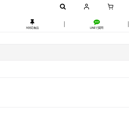
ｱﾚ対応食品
LINEで質問