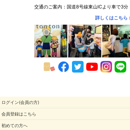
交通のご案内：国道8号線東山ICより車で3分
2018年
詳しくはこちら 
2017年
2016年
2015年
2014年
2013年
2012年
2011年
ログイン(会員の方)
会員登録はこちら
初めての方へ