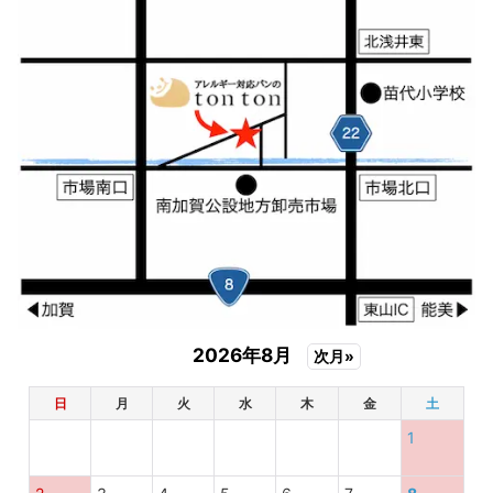
2026年8月
次月»
日
月
火
水
木
金
土
1