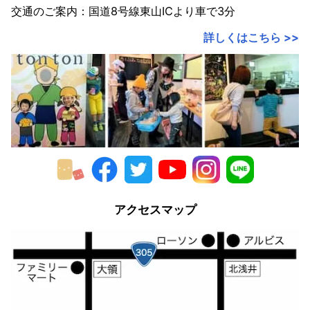
交通のご案内：国道8号線東山ICより車で3分
2018年
詳しくはこちら >>
2017年
2016年
2015年
2014年
2013年
2012年
アクセスマップ
2011年