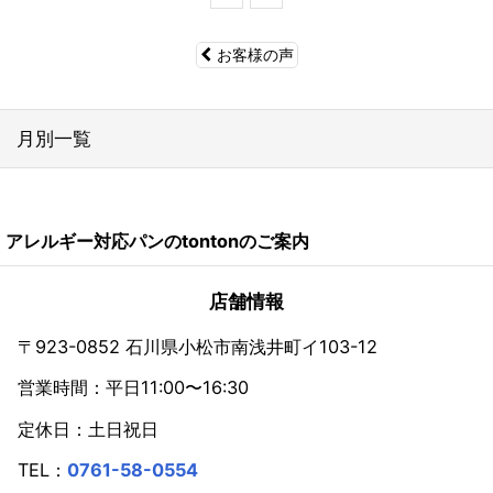
お客様の声
月別一覧
2026年
アレルギー対応パンのtontonのご案内
2024年
2023年
店舗情報
2022年
〒923-0852 石川県小松市南浅井町イ103-12
営業時間：平日11:00〜16:30
2021年
定休日：土日祝日
2020年
TEL：
0761-58-0554
2019年