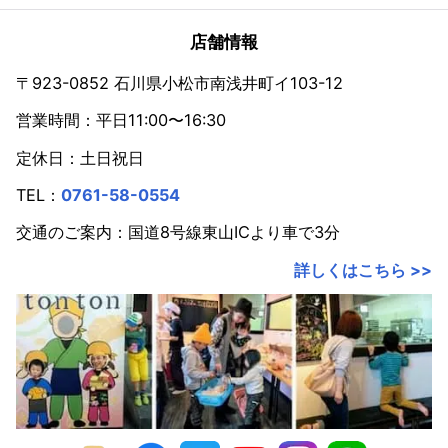
2023年
店舗情報
2022年
〒923-0852 石川県小松市南浅井町イ103-12
営業時間：平日11:00〜16:30
2021年
定休日：土日祝日
2020年
TEL：
0761-58-0554
2019年
交通のご案内：国道8号線東山ICより車で3分
2018年
詳しくはこちら >>
2017年
2016年
2015年
2014年