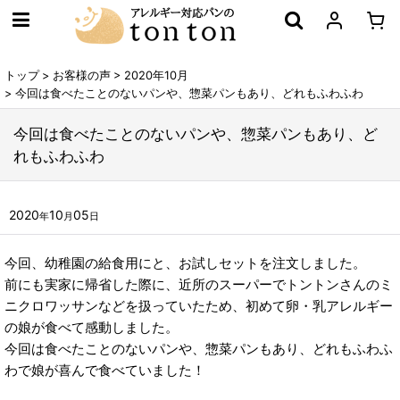
トップ
>
お客様の声
>
2020年10月
>
今回は食べたことのないパンや、惣菜パンもあり、どれもふわふわ
今回は食べたことのないパンや、惣菜パンもあり、ど
れもふわふわ
2020
10
05
年
月
日
今回、幼稚園の給食用にと、お試しセットを注文しました。
前にも実家に帰省した際に、近所のスーパーでトントンさんのミ
ニクロワッサンなどを扱っていたため、初めて卵・乳アレルギー
の娘が食べて感動しました。
今回は食べたことのないパンや、惣菜パンもあり、どれもふわふ
わで娘が喜んで食べていました！