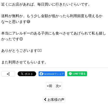
近くにお店があれば、毎日買いに行きたいぐらいです。
送料が無料か、もう少し金額が低かったら利用頻度も増えるか
な〜と思います😅
本当にアレルギーのある子供にも食べさせてあげられて私も嬉し
かったです😊
ありがとうございます🙇‍♀️
また利用させてもらいます。
Facebookでシェア
«
前
次
»
お客様の声