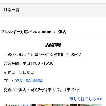
月別一覧
2026年
アレルギー対応パンのtontonのご案内
2024年
2023年
店舗情報
2022年
〒923-0852 石川県小松市南浅井町イ103-12
営業時間：平日11:00〜16:30
2021年
定休日：土日祝日
2020年
TEL：
0761-58-0554
2019年
交通のご案内：国道8号線東山ICより車で3分
2018年
詳しくはこちら >>
2017年