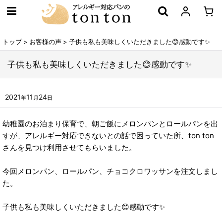
トップ
>
お客様の声
>
子供も私も美味しくいただきました😊感動です✨
子供も私も美味しくいただきました😊感動です✨
2021
11
24
年
月
日
幼稚園のお泊まり保育で、朝ご飯にメロンパンとロールパンを出
すが、アレルギー対応できないとの話で困っていた所、ton ton
さんを見つけ利用させてもらいました。
今回メロンパン、ロールパン、チョコクロワッサンを注文しまし
た。
子供も私も美味しくいただきました😊感動です✨